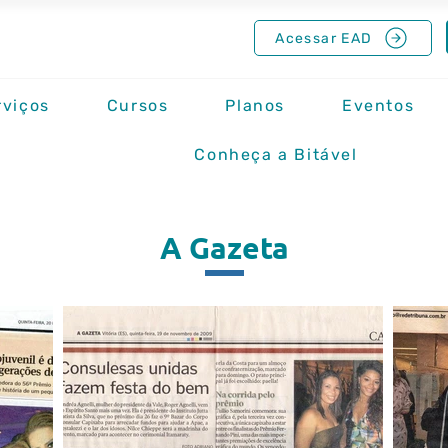
Acessar EAD
rviços
Cursos
Planos
Eventos
Conheça a Bitável
A Gazeta