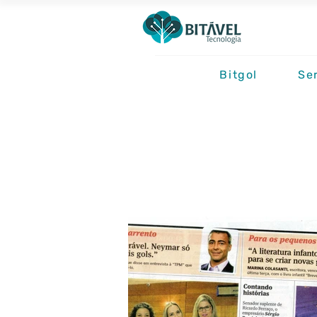
Bitgol
Se