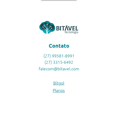
Contato
(27) 99581-8991
(27) 3315-6492
falecom@bitavel.com
Bitgol
Planos