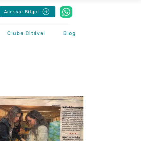
Acessar Bitgol
Clube Bitável
Blog