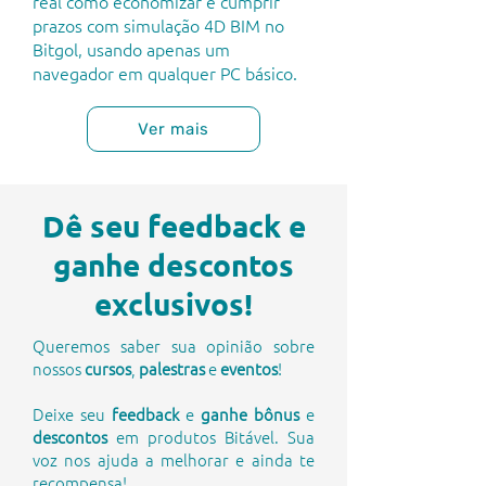
real como economizar e cumprir
prazos com simulação 4D BIM no
Bitgol, usando apenas um
navegador em qualquer PC básico.
Ver mais
Dê seu feedback e
ganhe descontos
exclusivos!
Queremos saber sua opinião sobre
nossos
cursos
,
palestras
e
eventos
!
Deixe seu
feedback
e
ganhe bônus
e
descontos
em produtos Bitável. Sua
voz nos ajuda a melhorar e ainda te
recompensa!