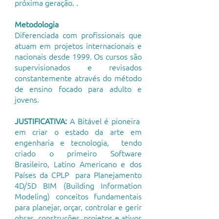
próxima geração. .
Metodologia
Diferenciada com profissionais que
atuam em projetos internacionais e
nacionais desde 1999. Os cursos são
supervisionados e revisados
constantemente através do método
de ensino focado para adulto e
jovens.
JUSTIFICATIVA:
A Bitável é pioneira
em criar o estado da arte em
engenharia e tecnologia, tendo
criado o primeiro Software
Brasileiro, Latino Americano e dos
Países da CPLP para Planejamento
4D/5D BIM (Building Information
Modeling) conceitos fundamentais
para planejar, orçar, controlar e gerir
obras, construções, projetos e ativos