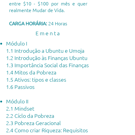
entre $10 - $100 por mês e quer
realmente Mudar de Vida.
CARGA HORÁRIA:
24 Horas
Ementa
Módulo I
1.1 Introdução a Ubuntu e Umoja
1.2 Introdução às Finanças Ubuntu
1.3 Importância Social das Finanças
1.4 Mitos da Pobreza
1.5 Ativos: tipos e classes
1.6 Passivos
Módulo II
2.1 Mindset
2.2 Cíclo da Pobreza
2.3 Pobreza Geracional
2.4 Como criar Riqueza: Requisitos