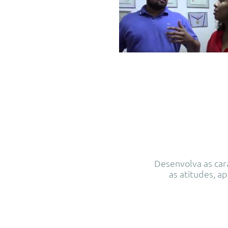
Desenvolva as car
as atitudes, a