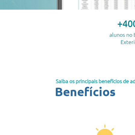
+40
alunos no B
Exteri
Saiba os principais benefícios de ad
Benefícios