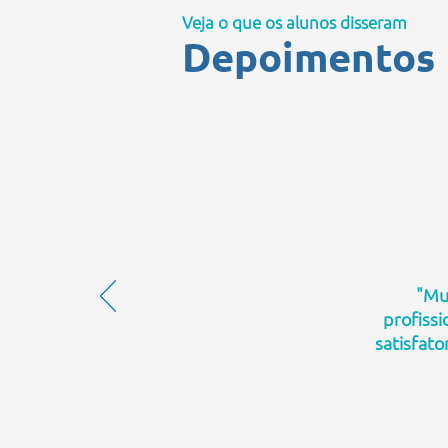
Veja o que os alunos disseram
Depoimentos
"Mu
profissi
satisfato