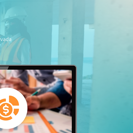
ivada