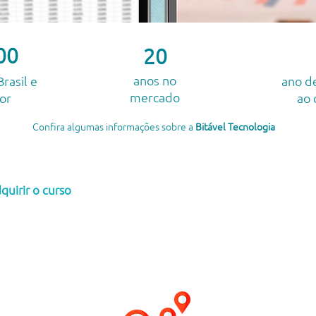
00
20
anos no
rasil e
ano d
mercado
or
ao 
Confira algumas informações sobre a
Bitável Tecnologia
quirir o curso