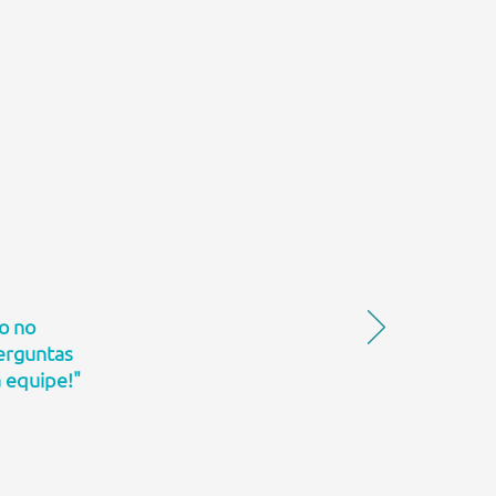
o no
perguntas
a equipe!"