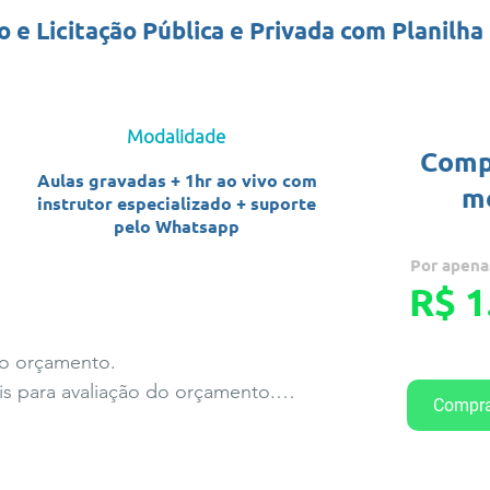
e Licitação Pública e Privada com Planilha 
Modalidade
Comp
Aulas gravadas + 1hr ao vivo com
m
instrutor especializado + suporte
pelo Whatsapp
Por apena
R$ 1
o orçamento.

s para avaliação do orçamento.

Compra
 quantitativos.

 quantitativos.

eriais.
