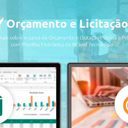
Orçamento e Licitação
mais sobre o curso de Orçamento e Licitação Pública e Pr
com Planilha Eletrônica da Bitável Tecnologia