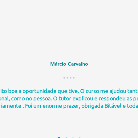
Márcio Carvalho
ito boa a oportunidade que tive. O curso me ajudou tant
onal, como no pessoa. O tutor explicou e respondeu as 
riamente . Foi um enorme prazer, obrigada Bitável e tod