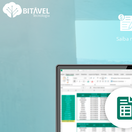
Saiba 