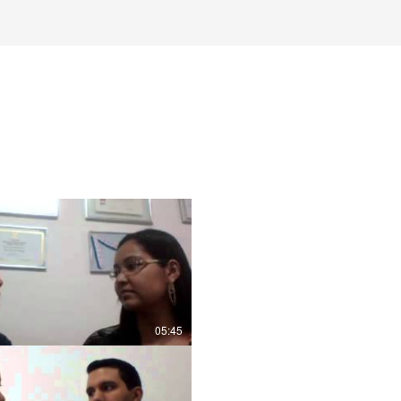
s
05:45